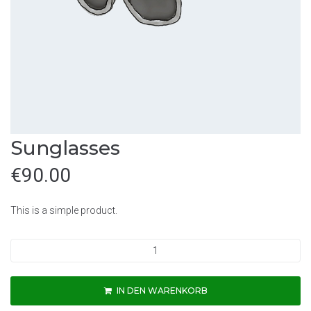
Sunglasses
€
90.00
This is a simple product.
Sunglasses
Menge
IN DEN WARENKORB