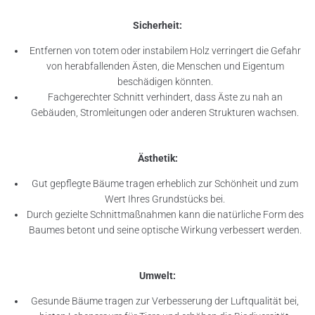
Sicherheit:
Entfernen von totem oder instabilem Holz verringert die Gefahr
von herabfallenden Ästen, die Menschen und Eigentum
beschädigen könnten.
Fachgerechter Schnitt verhindert, dass Äste zu nah an
Gebäuden, Stromleitungen oder anderen Strukturen wachsen.
Ästhetik:
Gut gepflegte Bäume tragen erheblich zur Schönheit und zum
Wert Ihres Grundstücks bei.
Durch gezielte Schnittmaßnahmen kann die natürliche Form des
Baumes betont und seine optische Wirkung verbessert werden.
Umwelt:
Gesunde Bäume tragen zur Verbesserung der Luftqualität bei,